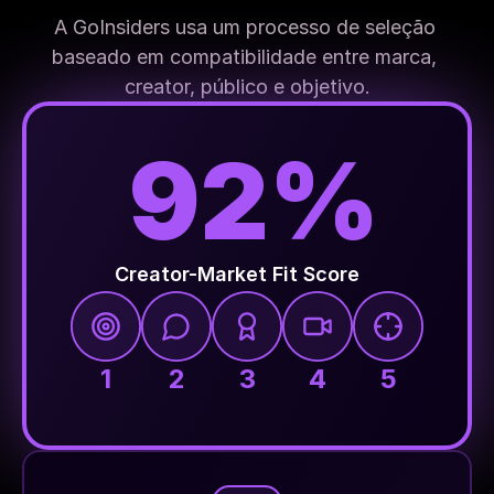
A GoInsiders usa um processo de seleção 
baseado em compatibilidade entre marca, 
creator, público e objetivo.
92%
Creator-Market Fit Score
1
2
3
4
5