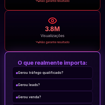
Não garante resultado
3.8M
Visualizações
Não garante resultado
O que realmente importa:
Gerou tráfego qualificado?
Gerou leads?
Gerou venda?