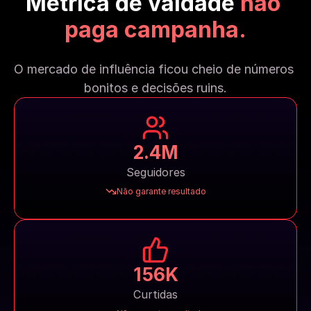
Métrica de vaidade 
não 
paga campanha.
O mercado de influência ficou cheio de números 
bonitos e decisões ruins.
2.4M
Seguidores
Não garante resultado
156K
Curtidas