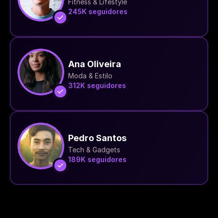
Fitness & Lifestyle
245K seguidores
Ana Oliveira
Moda & Estilo
312K seguidores
Pedro Santos
Tech & Gadgets
189K seguidores