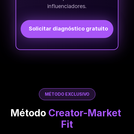
influenciadores.
Solicitar diagnóstico gratuito
MÉTODO EXCLUSIVO
Método 
Creator-Market 
Fit